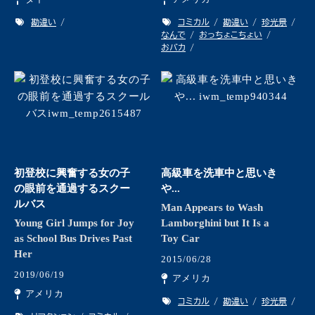
勘違い
コミカル
勘違い
珍光景
なんで
おっちょこちょい
おバカ
初登校に興奮する女の子
高級車を洗車中と思いき
の眼前を通過するスクー
や...
ルバス
Man Appears to Wash
Young Girl Jumps for Joy
Lamborghini but It Is a
as School Bus Drives Past
Toy Car
Her
2015/06/28
2019/06/19
アメリカ
アメリカ
コミカル
勘違い
珍光景