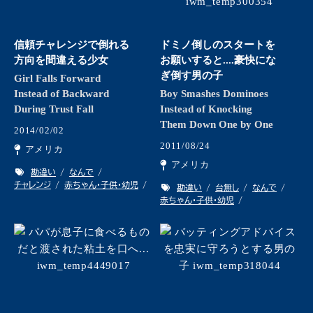
信頼チャレンジで倒れる
ドミノ倒しのスタートを
方向を間違える少女
お願いすると....豪快にな
ぎ倒す男の子
Girl Falls Forward
Instead of Backward
Boy Smashes Dominoes
During Trust Fall
Instead of Knocking
Them Down One by One
2014/02/02
2011/08/24
アメリカ
アメリカ
勘違い
なんで
チャレンジ
赤ちゃん・子供・幼児
勘違い
台無し
なんで
赤ちゃん・子供・幼児