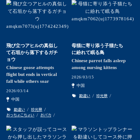
飛び立つアヒルの真似し
母猫に寄り添う子猫たち
て石垣から落下するガチ
に紛れて眠る鳥
ョウ
Chinese parrot falls asleep
Chinese goose attempts
among nursing kittens
flight but ends in vertical
2026/03/15
fall while others soar
中国
2026/03/14
勘違い
珍光景
中国
勘違い
珍光景
おっちょこちょい
おバカ