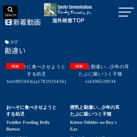
Search
海外映像TOP
新着動画
タグ
勘違い
NEW
NEW
おへそに食べさせようと
授乳と勘違い...少年の耳
する幼児
たぶに吸いつく子猫
Toddler Feeding Belly
Kitten Nibbles on Boy's
Button
Ear