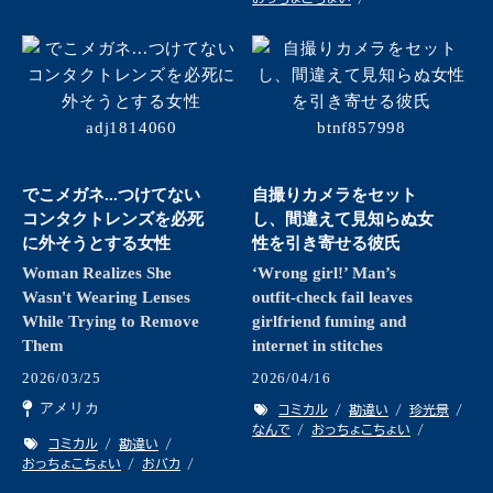
でこメガネ...つけてない
自撮りカメラをセット
コンタクトレンズを必死
し、間違えて見知らぬ女
に外そうとする女性
性を引き寄せる彼氏
Woman Realizes She
‘Wrong girl!’ Man’s
Wasn't Wearing Lenses
outfit‑check fail leaves
While Trying to Remove
girlfriend fuming and
Them
internet in stitches
2026/03/25
2026/04/16
アメリカ
コミカル
勘違い
珍光景
なんで
おっちょこちょい
コミカル
勘違い
おっちょこちょい
おバカ