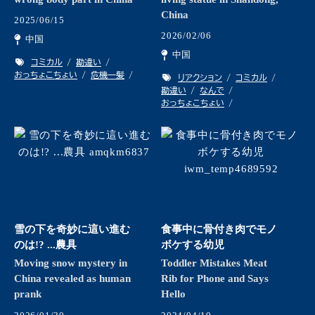
China
2025/06/15
2026/02/06
中国
中国
コミカル
勘違い
おっちょこちょい
危機一髪
リアクション
コミカル
勘違い
なんで
おっちょこちょい
雪の下を奇妙に這い進む
食事中に骨付き肉でモノ
のは!? ...農具
ボケする幼児
Moving snow mystery in
Toddler Mistakes Meat
China revealed as human
Rib for Phone and Says
prank
Hello