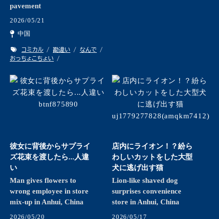
pavement
2026/05/21
中国
コミカル
勘違い
なんで
おっちょこちょい
彼女に背後からサプライ
店内にライオン！？紛ら
ズ花束を渡したら...人違
わしいカットをした大型
い
犬に逃げ出す猫
Man gives flowers to
Lion-like shaved dog
wrong employee in store
surprises convenience
mix-up in Anhui, China
store in Anhui, China
2026/05/20
2026/05/17