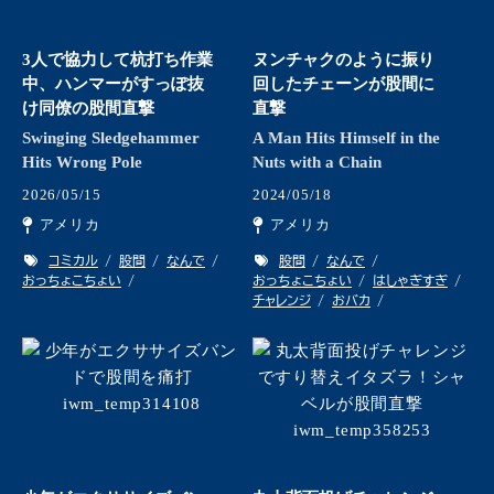
3人で協力して杭打ち作業
ヌンチャクのように振り
中、ハンマーがすっぽ抜
回したチェーンが股間に
け同僚の股間直撃
直撃
Swinging Sledgehammer
A Man Hits Himself in the
Hits Wrong Pole
Nuts with a Chain
2026/05/15
2024/05/18
アメリカ
アメリカ
コミカル
股間
なんで
股間
なんで
おっちょこちょい
おっちょこちょい
はしゃぎすぎ
チャレンジ
おバカ