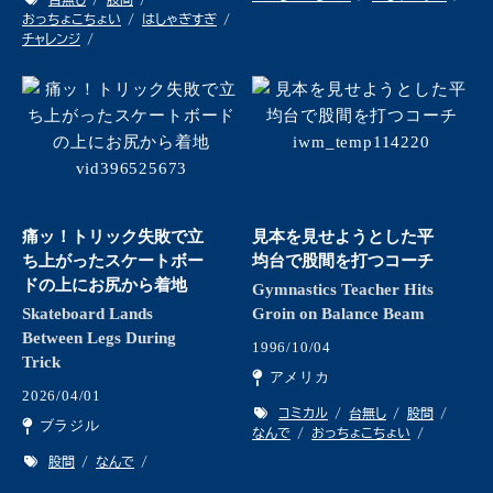
おっちょこちょい
はしゃぎすぎ
チャレンジ
痛ッ！トリック失敗で立
見本を見せようとした平
ち上がったスケートボー
均台で股間を打つコーチ
ドの上にお尻から着地
Gymnastics Teacher Hits
Skateboard Lands
Groin on Balance Beam
Between Legs During
1996/10/04
Trick
アメリカ
2026/04/01
コミカル
台無し
股間
ブラジル
なんで
おっちょこちょい
股間
なんで