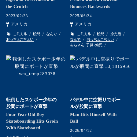
the Crotch
Bounces Backwards
2023/02/23
2025/06/24
アメリカ
アメリカ
コミカル
股間
なんで
コミカル
股間
珍光景
おっちょこちょい
なんで
おっちょこちょい
赤ちゃん・子供・幼児
転倒したスケボー少年の
パデル中に空振りでボー
股間にボートが直撃
ルが股間に直撃
Four-Year-Old Boy
Man Hits Himself With
Skateboarding Hits Groin
Ball
With Skateboard
2026/04/12