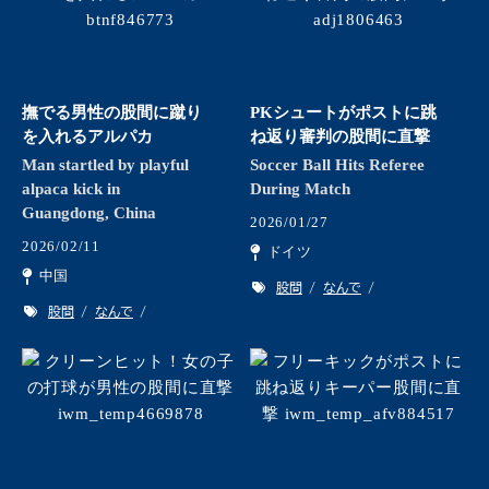
撫でる男性の股間に蹴り
PKシュートがポストに跳
を入れるアルパカ
ね返り審判の股間に直撃
Man startled by playful
Soccer Ball Hits Referee
alpaca kick in
During Match
Guangdong, China
2026/01/27
2026/02/11
ドイツ
中国
股間
なんで
股間
なんで