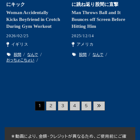
にキック
に跳ね返り股間に直撃
Woman Accidentally
Man Throws Ball and It
Kicks Boyfriend in Crotch
Bounces off Screen Before
During Gym Workout
Hitting Him
2026/02/25
2025/12/14
イギリス
アメリカ
股間
なんで
股間
なんで
おっちょこちょい
1
2
3
4
5
＊動画により、金額・クレジットが異なるため、ご使用前にご確