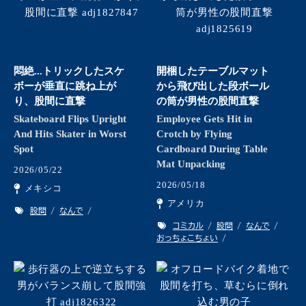
悶絶...トリックしたスケ
開梱したテーブルマット
ボーが垂直に跳ね上が
から飛び出した段ボール
り、股間に直撃
の筒が男性の股間直撃
Skateboard Flips Upright
Employee Gets Hit in
And Hits Skater in Worst
Crotch by Flying
Spot
Cardboard During Table
Mat Unpacking
2026/05/22
2026/05/18
メキシコ
アメリカ
股間
なんで
コミカル
股間
なんで
おっちょこちょい