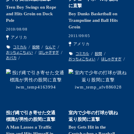
に直撃
Teen Boy Swings on Rope
and Hits Groin on Dock
Boy Dunks Basketball on
Pole
Trampoline and Ball Hits
Groin
2010/08/08
2011/09/05
アメリカ
アメリカ
コミカル
股間
なんで
おっちょこちょい
はしゃぎすぎ
コミカル
股間
おバカ
おっちょこちょい
はしゃぎすぎ
投げ縄で引き寄せた交通
室内で少年の打球が跳ね
標識が男性の股間に直撃
返り股間に直撃
A Man Lassos a Traffic
Boy Gets Hit in the
Sign and Hits Himself in
Crotch when a Baseball