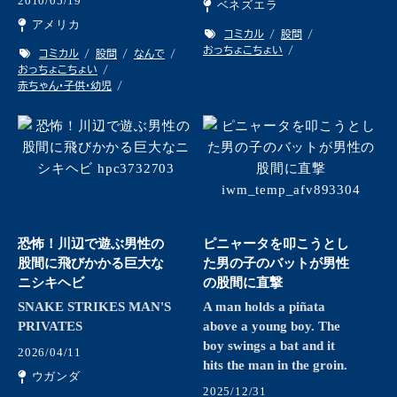
2010/05/19
ベネズエラ
アメリカ
コミカル
股間
おっちょこちょい
コミカル
股間
なんで
おっちょこちょい
赤ちゃん・子供・幼児
恐怖！川辺で遊ぶ男性の
ピニャータを叩こうとし
股間に飛びかかる巨大な
た男の子のバットが男性
ニシキヘビ
の股間に直撃
SNAKE STRIKES MAN'S
A man holds a piñata
PRIVATES
above a young boy. The
boy swings a bat and it
2026/04/11
hits the man in the groin.
ウガンダ
2025/12/31