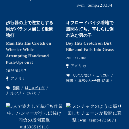
歩行器の上で逆立ちする
オフロードバイク着地で
男がバランス崩して股間
股間を打ち、草むらに倒
強打
れ込む男の子
Man Hits His Crotch on
Boy Hits Crotch on Dirt
Wheeler While
Bike and Falls Into Grass
Attempting Handstand
2003/12/08
Push-Ups on it
アメリカ
2026/04/17
リアクション
コミカル
アメリカ
股間
赤ちゃん・子供・幼児
股間
はしゃぎすぎ
チャレンジ
おバカ