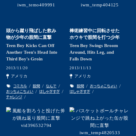
頭から蹴り飛ばした飲み
棒術練習中に回転させた
物が少年の股間に直撃
ホウキで股間を打つ少年
Teen Boy Kicks Can Off
Teen Boy Swings Broom
Another Teen's Head Into
Around, Hits Leg, and
Third Boy's Groin
Falls Down
2013/11/20
2013/11/13
アメリカ
アメリカ
コミカル
股間
なんで
股間
おっちょこちょい
おっちょこちょい
はしゃぎすぎ
はしゃぎすぎ
チャレンジ