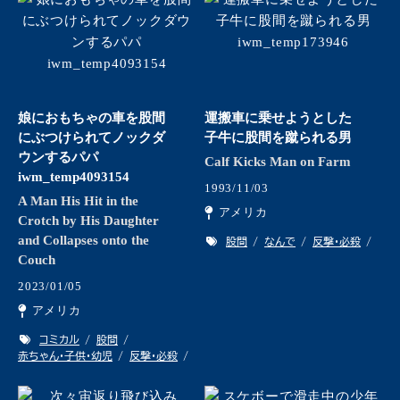
娘におもちゃの車を股間
運搬車に乗せようとした
にぶつけられてノックダ
子牛に股間を蹴られる男
ウンするパパ
Calf Kicks Man on Farm
iwm_temp4093154
1993/11/03
A Man His Hit in the
アメリカ
Crotch by His Daughter
and Collapses onto the
股間
なんで
反撃・必殺
Couch
2023/01/05
アメリカ
コミカル
股間
赤ちゃん・子供・幼児
反撃・必殺