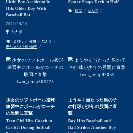
Little Boy Accidentally
Skater Snaps Deck in Half
Hits Older Boy With
股間
なんで
Baseball Bat
2012/04/04
カナダ
台無し
股間
なんで
赤ちゃん・子供・幼児
少女のソフトボール投球
ようやく当たった男の子
練習中にボールがコーチ
の打球が少年の股間に直
の股間に直撃
撃
Teen Girl Hits Coach in
Boy Hits Baseball and
Crotch During Softball
Ball Strikes Another Boy