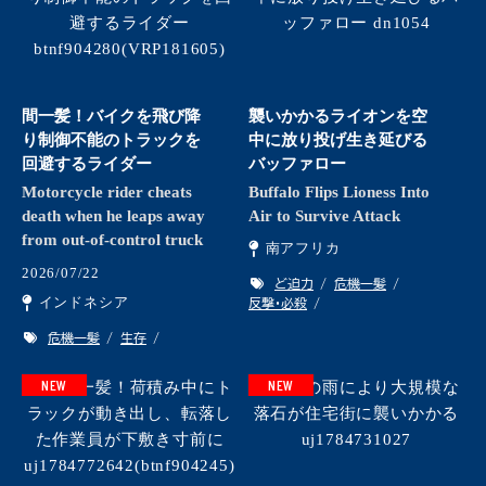
間一髪！バイクを飛び降
襲いかかるライオンを空
り制御不能のトラックを
中に放り投げ生き延びる
回避するライダー
バッファロー
Motorcycle rider cheats
Buffalo Flips Lioness Into
death when he leaps away
Air to Survive Attack
from out-of-control truck
南アフリカ
2026/07/22
ど迫力
危機一髪
インドネシア
反撃・必殺
危機一髪
生存
NEW
NEW