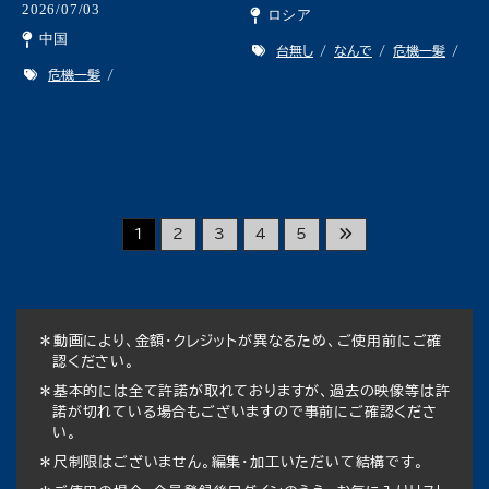
2026/07/03
ロシア
中国
台無し
なんで
危機一髪
危機一髪
1
2
3
4
5
＊動画により、金額・クレジットが異なるため、ご使用前にご確
認ください。
＊基本的には全て許諾が取れておりますが、過去の映像等は許
諾が切れている場合もございますので事前にご確認くださ
い。
＊尺制限はございません。編集・加工いただいて結構です。