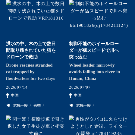
洪水の中、木の上で数日
制御不能のホイールロー
間取り残されていた猫を
ダーが猛スピードで川へ
ドローンで救助
突っ込む
Drone rescues stranded
Wheel loader narrowly
cat trapped by
avoids falling into river in
floodwaters for two days
Hunan, China
2026/07/14
2026/07/07
中国
中国
危機一髪
感動
危機一髪