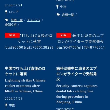
2026/07/21
中国
ロシア
危機一髪
危機一髪
チャレンジ
命知らず
NEW
NEW
中国で打ち上げ直後のロ
歯科治療中に患者のエプ
ケットに落雷
ロンがライターで突然発
火
Lightning strikes Chinese
rocket moments after
Security camera captures
liftoff in Sichuan, China
dental bib catching fire
during procedure in
2026/07/23
Zhejiang, China
中国
2026/07/17