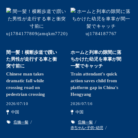
間一髪！横断歩道で躓い
ホームと列車の隙間に落
た男性が走行する車と衝
ちかけた幼児を車掌が間
突寸前に
一髪でキャッチ
Chinese man takes
Train attendant's quick
dramatic fall while
action saves child from
crossing road on
platform gap in China's
pedestrian crossing
Hengyang
2026/07/10
2026/07/16
中国
中国
危機一髪
危機一髪
赤ちゃん・子供・幼児