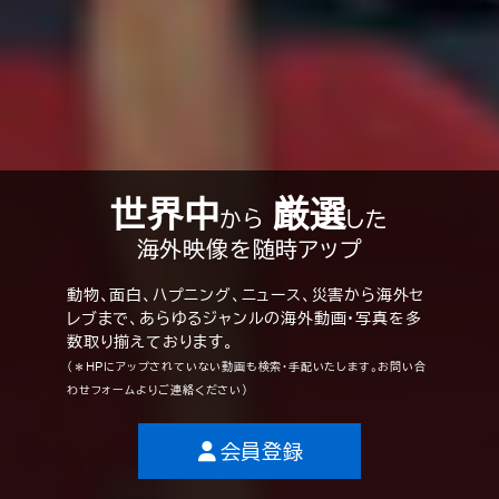
世界中
厳選
から
した
海外映像を随時アップ
動物、面白、ハプニング、ニュース、災害から海外セ
レブまで、
あらゆるジャンルの海外動画・写真を多
数取り揃えております。
（＊HPにアップされていない動画も検索・手配いたします。お問い合
わせフォームよりご連絡ください）
会員登録