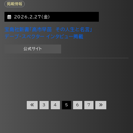
掲載情報
2026.2.27(金)
宝島社新書
「高市早苗 その人生と名言」
デーブ・スペクター インタビュー掲載
公式サイト
3
4
5
6
7