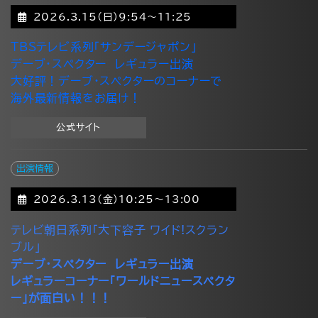
2026.3.15(日)9:54～11:25
TBSテレビ系列「サンデージャポン」
デーブ・スペクター レギュラー出演
大好評！デーブ・スペクターのコーナーで
海外最新情報をお届け！
公式サイト
出演情報
2026.3.13(金)10:25～13:00
テレビ朝日系列「大下容子 ワイド!スクラン
ブル」
デーブ・スペクター レギュラー出演
レギュラーコーナー「ワールドニュースペクタ
ー」が面白い！！！