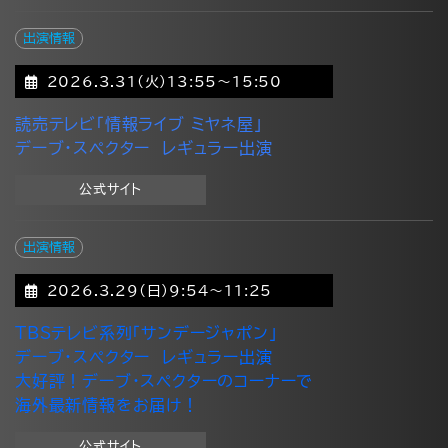
出演情報
2026.3.31(火)13:55～15:50
読売テレビ「情報ライブ ミヤネ屋」
デーブ・スペクター レギュラー出演
公式サイト
出演情報
2026.3.29(日)9:54～11:25
TBSテレビ系列「サンデージャポン」
デーブ・スペクター レギュラー出演
大好評！デーブ・スペクターのコーナーで
海外最新情報をお届け！
公式サイト