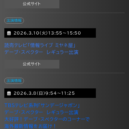
公式サイト
出演情報
2026.3.10(火)13:55～15:50
読売テレビ「情報ライブ ミヤネ屋」
デーブ・スペクター レギュラー出演
公式サイト
出演情報
2026.3.8(日)9:54～11:25
TBSテレビ系列「サンデージャポン」
デーブ・スペクター レギュラー出演
大好評！デーブ・スペクターのコーナーで
海外最新情報をお届け！