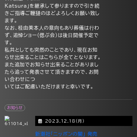
Katsura」を継承して参りますので引き続
きご指導ご鞭撻のほどよろしくお願い致し
ます。
なお、桂由美本⼈の意向もあり葬儀は⾏わ
ず、追悼ショー（偲ぶ会）は後⽇開催予定で
す。
私共としても突然のことであり、現在お知
らせ出来ることはこちらが全てとなります。
また追加でお知らせ出来ることがありまし
たら追って発表させて頂きますので、お問
い合わせにつ
いてはご配慮いただけますと幸いです。
お知らせ
2023.12.18(月)
新潮社
「ニッポンの闇」 発売