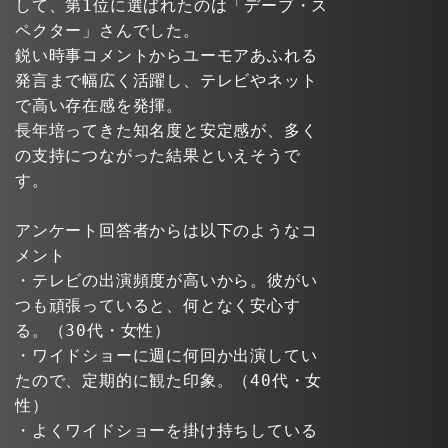
して、第1位に選ばれたのは「デーブ・ス
ペクター」さんでした。
鋭い時事コメントからユーモアあふれる
発言まで幅広く活躍し、テレビやネット
で高い存在感を発揮。
長年培ってきた知名度と安定感が、多く
の支持につながった結果といえそうで
す。
アンケート回答者からは以下のようなコ
メント
・テレビの出演頻度が高いから。彼がい
つも頑張っていると、何となく安心す
る。（30代・女性）
・ワイドショーに週に何回か出演してい
たので、定期的に観た印象。（40代・女
性）
・よくワイドショーを掛け持ちしている