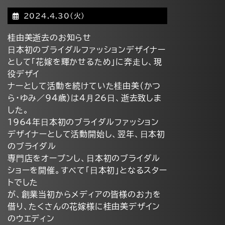
2024.4.30(火)
桂由美逝去のお知らせ
⽇本初のブライダルファッションデザイナー
として「花嫁を輝かせるため」に奔⾛し、現
役デザイ
ナーとして活動を続けていた桂由美（かつ
ら・ゆみ／94歳）は4⽉26⽇、逝去致しま
した。
1964年⽇本初のブライダルファッション
デザイナーとして活動開始し、翌年、⽇本初
のブライダル
専⾨店をオープンし、⽇本初のブライダル
ショーを開催。すべて「⽇本初」となるスター
トでした
が、創業当初からメディアの皆様のお⼒を
借り、たくさんの花嫁様に桂由美デザイン
のウエディン