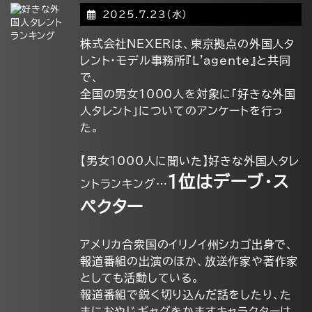
2025.7.23(水)
株式会社NEXERは、東京拠点の外国人タ
レント・モデル事務所『L'agente』と共同
で、
全国の男女1000人を対象に「好きな外国
人タレント」についてのアンケートを行っ
た。
【男女1000人に聞いた】好きな外国人タレ
1位はデーブ・ス
ントランキング…
ペクター
アメリカ合衆国のイリノイ州シカゴ出身で、
報道番組の出演のほか、放送作家や著作家
としても活動している。
報道番組で鋭く切り込んだ話をしたり、た
まにおやじギャグをかますキャラクターは、