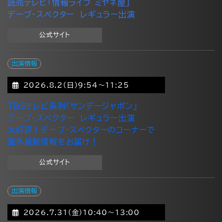
読売テレビ「情報ライブ ミヤネ屋」
デーブ・スペクター レギュラー出演
公式サイト
出演情報
2026.8.2(日)9:54～11:25
TBSテレビ系列「サンデージャポン」
デーブ・スペクター レギュラー出演
大好評！デーブ・スペクターのコーナーで
海外最新情報をお届け！
公式サイト
出演情報
2026.7.31(金)10:40～13:00