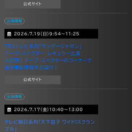
公式サイト
出演情報
2026.7.19(日)9:54～11:25
TBSテレビ系列「サンデージャポン」
デーブ・スペクター レギュラー出演
大好評！デーブ・スペクターのコーナーで
海外最新情報をお届け！
公式サイト
出演情報
2026.7.17(金)10:40～13:00
テレビ朝日系列「大下容子 ワイド!スクラン
ブル」