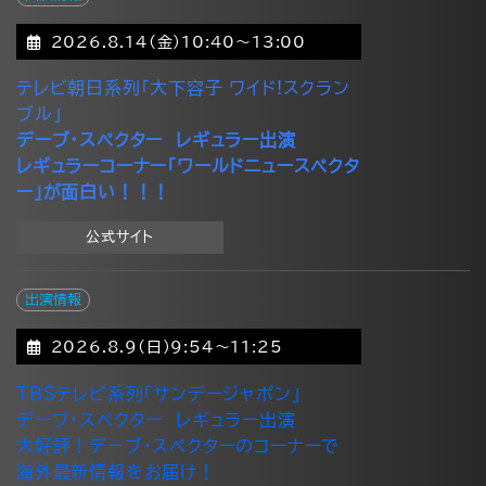
2026.8.14(金)10:40～13:00
テレビ朝日系列「大下容子 ワイド!スクラン
ブル」
デーブ・スペクター レギュラー出演
レギュラーコーナー「ワールドニュースペクタ
ー」が面白い！！！
公式サイト
出演情報
2026.8.9(日)9:54～11:25
TBSテレビ系列「サンデージャポン」
デーブ・スペクター レギュラー出演
大好評！デーブ・スペクターのコーナーで
海外最新情報をお届け！